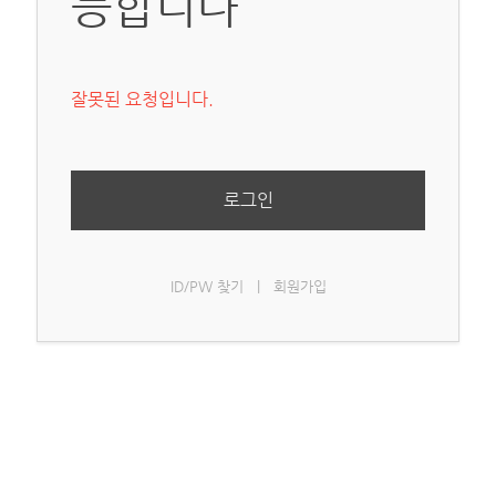
능합니다
잘못된 요청입니다.
로그인
ID/PW 찾기
|
회원가입