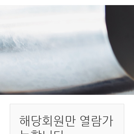
해당회원만 열람가