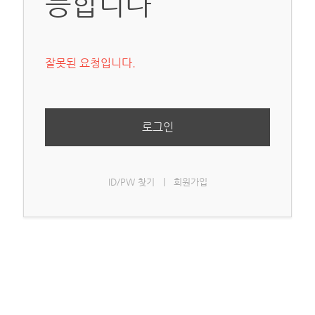
능합니다
잘못된 요청입니다.
로그인
ID/PW 찾기
|
회원가입