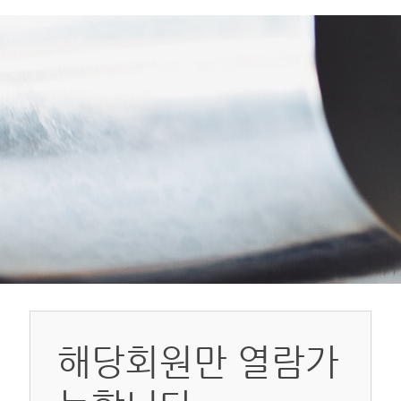
해당회원만 열람가