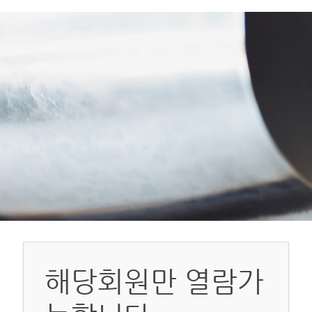
해당회원만 열람가