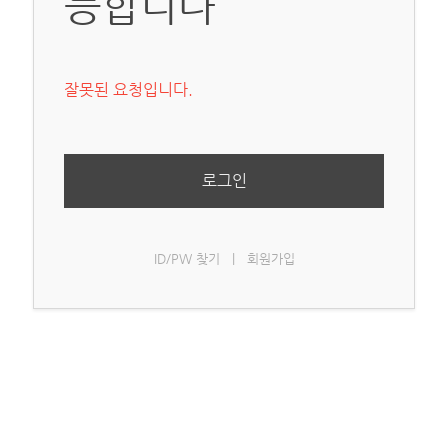
능합니다
잘못된 요청입니다.
로그인
ID/PW 찾기
|
회원가입